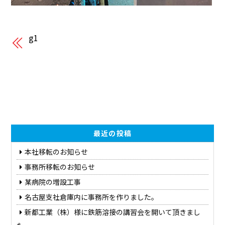
g1
最近の投稿
本社移転のお知らせ
事務所移転のお知らせ
某病院の増設工事
名古屋支社倉庫内に事務所を作りました。
新都工業（株）様に鉄筋溶接の講習会を開いて頂きまし